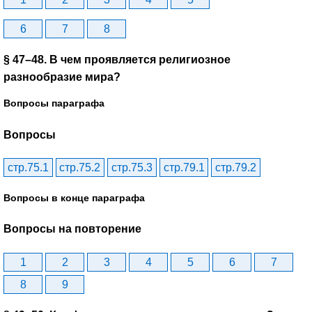
6
7
8
§ 47–48. В чем проявляется религиозное
разнообразие мира?
Вопросы параграфа
Вопросы
стр.75.1
стр.75.2
стр.75.3
стр.79.1
стр.79.2
Вопросы в конце параграфа
Вопросы на повторение
1
2
3
4
5
6
7
8
9