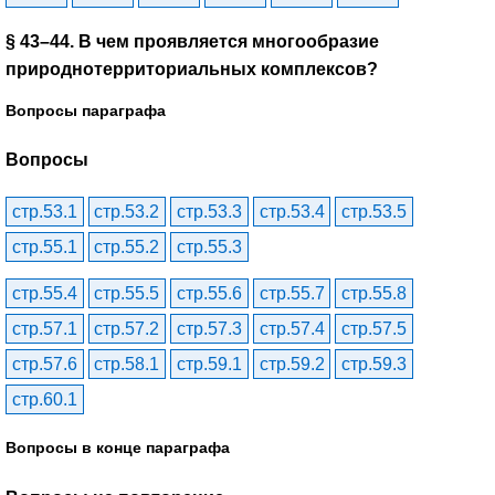
§ 43–44. В чем проявляется многообразие
природнотерриториальных комплексов?
Вопросы параграфа
Вопросы
стр.53.1
стр.53.2
стр.53.3
стр.53.4
стр.53.5
стр.55.1
стр.55.2
стр.55.3
стр.55.4
стр.55.5
стр.55.6
стр.55.7
стр.55.8
стр.57.1
стр.57.2
стр.57.3
стр.57.4
стр.57.5
стр.57.6
стр.58.1
стр.59.1
стр.59.2
стр.59.3
стр.60.1
Вопросы в конце параграфа