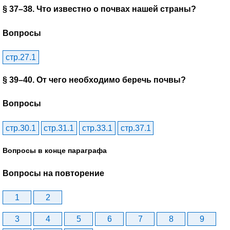
§ 37–38. Что известно о почвах нашей страны?
Вопросы
стр.27.1
§ 39–40. От чего необходимо беречь почвы?
Вопросы
стр.30.1
стр.31.1
стр.33.1
стр.37.1
Вопросы в конце параграфа
Вопросы на повторение
1
2
3
4
5
6
7
8
9