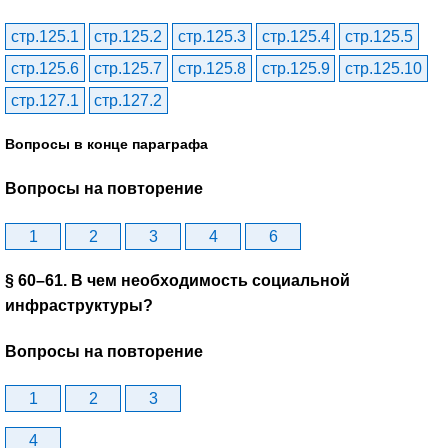
стр.125.1
стр.125.2
стр.125.3
стр.125.4
стр.125.5
стр.125.6
стр.125.7
стр.125.8
стр.125.9
стр.125.10
стр.127.1
стр.127.2
Вопросы в конце параграфа
Вопросы на повторение
1
2
3
4
6
§ 60–61. В чем необходимость социальной
инфраструктуры?
Вопросы на повторение
1
2
3
4