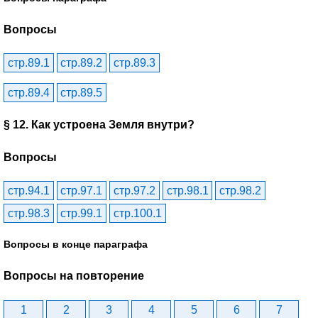
Вопросы
стр.89.1
стр.89.2
стр.89.3
стр.89.4
стр.89.5
§ 12. Как устроена Земля внутри?
Вопросы
стр.94.1
стр.97.1
стр.97.2
стр.98.1
стр.98.2
стр.98.3
стр.99.1
стр.100.1
Вопросы в конце параграфа
Вопросы на повторение
1
2
3
4
5
6
7