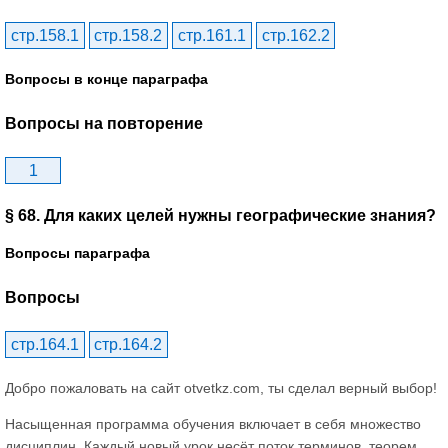
стр.158.1
стр.158.2
стр.161.1
стр.162.2
Вопросы в конце параграфа
Вопросы на повторение
1
§ 68. Для каких целей нужны географические знания?
Вопросы параграфа
Вопросы
стр.164.1
стр.164.2
Добро пожаловать на сайт otvetkz.com, ты сделал верный выбор!
Насыщенная программа обучения включает в себя множество
дисциплин. Каждый новый урок несёт поток терминов, теорем,