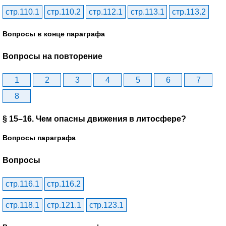
стр.110.1
стр.110.2
стр.112.1
стр.113.1
стр.113.2
Вопросы в конце параграфа
Вопросы на повторение
1
2
3
4
5
6
7
8
§ 15–16. Чем опасны движения в литосфере?
Вопросы параграфа
Вопросы
стр.116.1
стр.116.2
стр.118.1
стр.121.1
стр.123.1