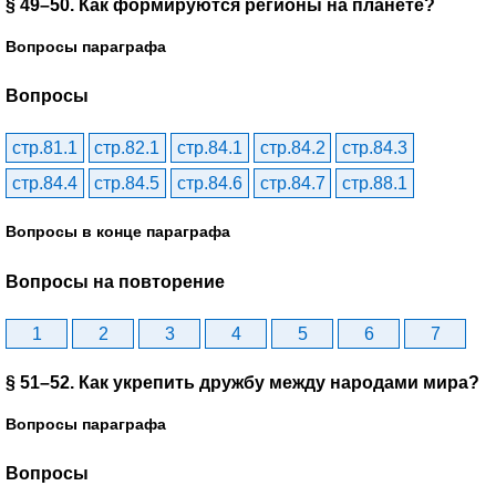
§ 49–50. Как формируются регионы на планете?
Вопросы параграфа
Вопросы
стр.81.1
стр.82.1
стр.84.1
стр.84.2
стр.84.3
стр.84.4
стр.84.5
стр.84.6
стр.84.7
стр.88.1
Вопросы в конце параграфа
Вопросы на повторение
1
2
3
4
5
6
7
§ 51–52. Как укрепить дружбу между народами мира?
Вопросы параграфа
Вопросы