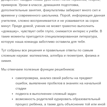
примеров. Уроки в классе, домашняя подготовка,
дополнительные занятия, факультативы забирают много сил и
времени у современного школьника. Порой, информация данная
учителем, сложно воспринимается и не усваивается за сорок
минут. Придя домой, ученик не может грамотно выполнить
«домашку», чувствует себя глупо, снижается интерес к учёбе. В
такие моменты пригодится специализированная литература,
которую наша команда заботливо оставила для тебя.
Тут собраны все решения и правильные ответы по самым
сложным наукам: математика, алгебра и геометрия, физика и
химия.
Мы отмечаем полезные функции решебников:
самопроверка, анализ своей работы на предмет
ошибок, выявление пробелов в знаниях на начальной
стадии
подмога в выполнении сложный задач
возможность родителей курировать образовательный
процесс ребёнка, а также дать объяснение той или иной