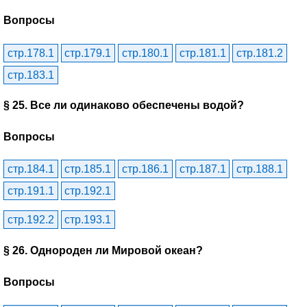
Вопросы
стр.178.1
стр.179.1
стр.180.1
стр.181.1
стр.181.2
стр.183.1
§ 25. Все ли одинаково обеспечены водой?
Вопросы
стр.184.1
стр.185.1
стр.186.1
стр.187.1
стр.188.1
стр.191.1
стр.192.1
стр.192.2
стр.193.1
§ 26. Однороден ли Мировой океан?
Вопросы