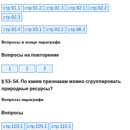
стр.91.1
стр.91.2
стр.91.3
стр.92.1
стр.92.2
стр.92.3
стр.92.4
стр.93.1
стр.93.2
стр.96.1
Вопросы в конце параграфа
Вопросы на повторение
1
2
3
§ 53–54. По каким признакам можно сгруппировать
природные ресурсы?
Вопросы параграфа
Вопросы
стр.103.1
стр.105.1
стр.110.1