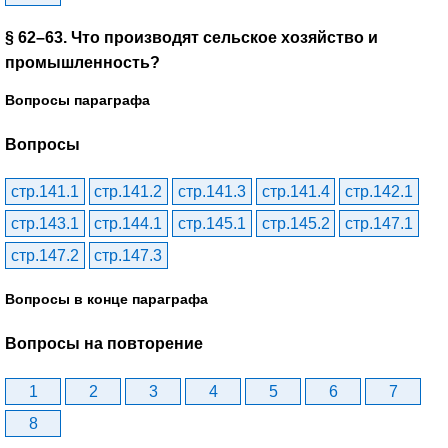
§ 62–63. Что производят сельское хозяйство и
промышленность?
Вопросы параграфа
Вопросы
стр.141.1
стр.141.2
стр.141.3
стр.141.4
стр.142.1
стр.143.1
стр.144.1
стр.145.1
стр.145.2
стр.147.1
стр.147.2
стр.147.3
Вопросы в конце параграфа
Вопросы на повторение
1
2
3
4
5
6
7
8