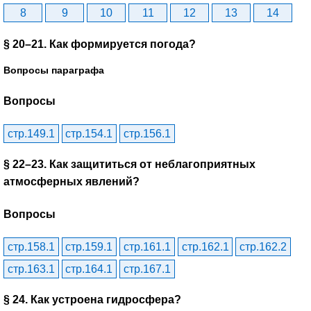
8
9
10
11
12
13
14
§ 20–21. Как формируется погода?
Вопросы параграфа
Вопросы
стр.149.1
стр.154.1
стр.156.1
§ 22–23. Как защититься от неблагоприятных
атмосферных явлений?
Вопросы
стр.158.1
стр.159.1
стр.161.1
стр.162.1
стр.162.2
стр.163.1
стр.164.1
стр.167.1
§ 24. Как устроена гидросфера?