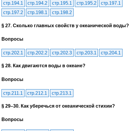
стр.194.1
стр.194.2
стр.195.1
стр.195.2
стр.197.1
стр.197.2
стр.198.1
стр.198.2
§ 27. Сколько главных свойств у океанической воды?
Вопросы
стр.202.1
стр.202.2
стр.202.3
стр.203.1
стр.204.1
§ 28. Как двигаются воды в океане?
Вопросы
стр.211.1
стр.212.1
стр.213.1
§ 29–30. Как уберечься от океанической стихии?
Вопросы