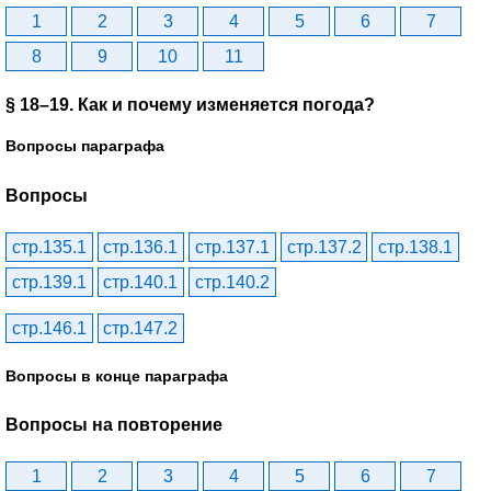
1
2
3
4
5
6
7
8
9
10
11
§ 18–19. Как и почему изменяется погода?
Вопросы параграфа
Вопросы
стр.135.1
стр.136.1
стр.137.1
стр.137.2
стр.138.1
стр.139.1
стр.140.1
стр.140.2
стр.146.1
стр.147.2
Вопросы в конце параграфа
Вопросы на повторение
1
2
3
4
5
6
7