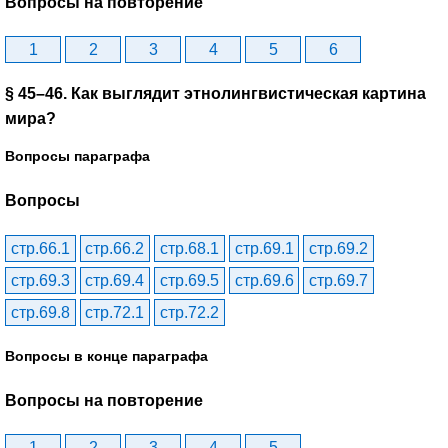
Вопросы на повторение
1
2
3
4
5
6
§ 45–46. Как выглядит этнолингвистическая картина
мира?
Вопросы параграфа
Вопросы
стр.66.1
стр.66.2
стр.68.1
стр.69.1
стр.69.2
стр.69.3
стр.69.4
стр.69.5
стр.69.6
стр.69.7
стр.69.8
стр.72.1
стр.72.2
Вопросы в конце параграфа
Вопросы на повторение
1
2
3
4
5