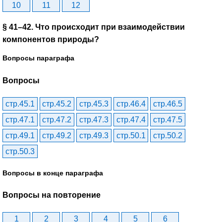
10
11
12
§ 41–42. Что происходит при взаимодействии
компонентов природы?
Вопросы параграфа
Вопросы
стр.45.1
стр.45.2
стр.45.3
стр.46.4
стр.46.5
стр.47.1
стр.47.2
стр.47.3
стр.47.4
стр.47.5
стр.49.1
стр.49.2
стр.49.3
стр.50.1
стр.50.2
стр.50.3
Вопросы в конце параграфа
Вопросы на повторение
1
2
3
4
5
6