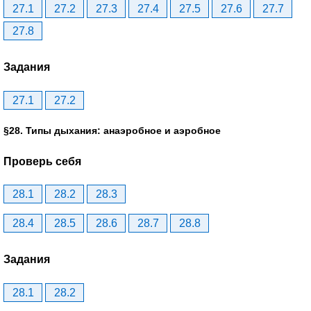
27.1
27.2
27.3
27.4
27.5
27.6
27.7
27.8
Задания
27.1
27.2
§28. Типы дыхания: анаэробное и аэробное
Проверь себя
28.1
28.2
28.3
28.4
28.5
28.6
28.7
28.8
Задания
28.1
28.2