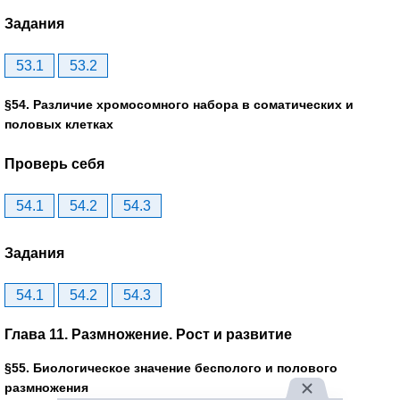
Задания
53.1
53.2
§54. Различие хромосомного набора в соматических и
половых клетках
Проверь себя
54.1
54.2
54.3
Задания
54.1
54.2
54.3
Глава 11. Размножение. Рост и развитие
§55. Биологическое значение бесполого и полового
размножения