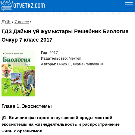
ДҮЖ
›
7 класс
›
ГДЗ Дайын үй жұмыстары Решебник Биология
Очкур 7 класс 2017
Год:
2017
Издательство:
Мектеп
Авторы:
Очкур Е., Курмангалиева Ж.
Глава 1. Экосистемы
§1. Влияние факторов окружающей среды местной
экосистемы на жизнедеятельность и распространение
живых организмов