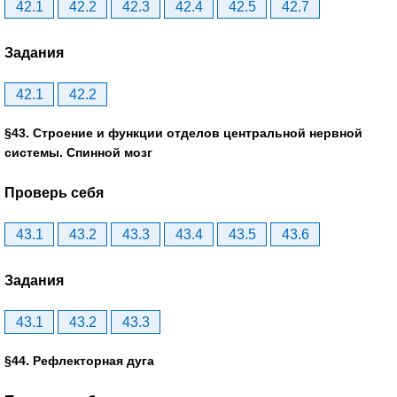
42.1
42.2
42.3
42.4
42.5
42.7
Задания
42.1
42.2
§43. Строение и функции отделов центральной нервной
системы. Спинной мозг
Проверь себя
43.1
43.2
43.3
43.4
43.5
43.6
Задания
43.1
43.2
43.3
§44. Рефлекторная дуга