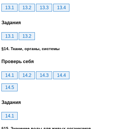
13.1
13.2
13.3
13.4
Задания
13.1
13.2
§14. Ткани, органы, системы
Проверь себя
14.1
14.2
14.3
14.4
14.5
Задания
14.1
§15. Значение воды для живых организмов