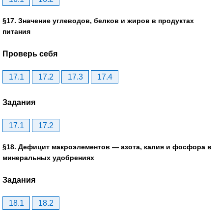
§17. Значение углеводов, белков и жиров в продуктах
питания
Проверь себя
17.1
17.2
17.3
17.4
Задания
17.1
17.2
§18. Дефицит макроэлементов — азота, калия и фосфора в
минеральных удобрениях
Задания
18.1
18.2