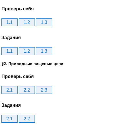
Проверь себя
1.1
1.2
1.3
Задания
1.1
1.2
1.3
§2. Природные пищевые цепи
Проверь себя
2.1
2.2
2.3
Задания
2.1
2.2