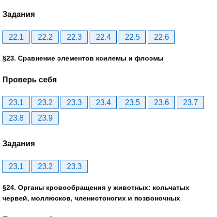
Задания
22.1
22.2
22.3
22.4
22.5
22.6
§23. Сравнение элементов ксилемы и флоэмы
Проверь себя
23.1
23.2
23.3
23.4
23.5
23.6
23.7
23.8
23.9
Задания
23.1
23.2
23.3
§24. Органы кровообращения у животных: кольчатых
червей, моллюсков, членистоногих и позвоночных