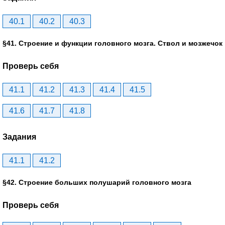
40.1
40.2
40.3
§41. Строение и функции головного мозга. Ствол и мозжечок
Проверь себя
41.1
41.2
41.3
41.4
41.5
41.6
41.7
41.8
Задания
41.1
41.2
§42. Строение больших полушарий головного мозга
Проверь себя