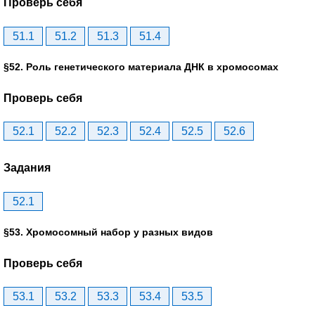
Проверь себя
51.1
51.2
51.3
51.4
§52. Роль генетического материала ДНК в хромосомах
Проверь себя
52.1
52.2
52.3
52.4
52.5
52.6
Задания
52.1
§53. Хромосомный набор у разных видов
Проверь себя
53.1
53.2
53.3
53.4
53.5