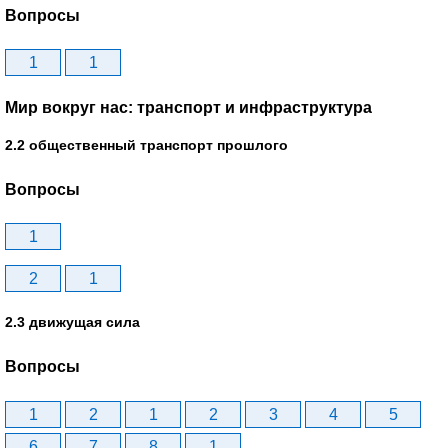
Вопросы
1
1
Мир вокруг нас: транспорт и инфраструктура
2.2 общественный транспорт прошлого
Вопросы
1
2
1
2.3 движущая сила
Вопросы
1
2
1
2
3
4
5
6
7
8
1