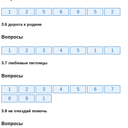
1
2
5
6
8
5
2
3.6 дорога к родине
Вопросы
1
2
3
4
5
1
1
3.7 любимые питомцы
Вопросы
1
2
3
4
5
6
7
8
9
1
3.8 не опоздай помочь
Вопросы