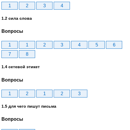
1
2
3
4
1.2 сила слова
Вопросы
1
1
2
3
4
5
6
7
8
1.4 сетевой этикет
Вопросы
1
2
1
2
3
1.5 для чего пишут письма
Вопросы