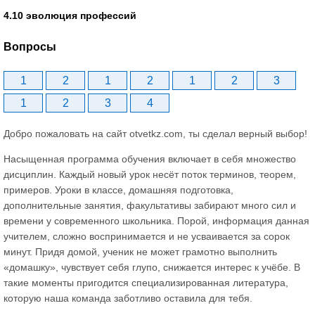
4.10 эволюция профессий
Вопросы
1
2
1
2
1
2
3
1
2
3
4
Добро пожаловать на сайт otvetkz.com, ты сделал верный выбор!
Насыщенная программа обучения включает в себя множество
дисциплин. Каждый новый урок несёт поток терминов, теорем,
примеров. Уроки в классе, домашняя подготовка,
дополнительные занятия, факультативы забирают много сил и
времени у современного школьника. Порой, информация данная
учителем, сложно воспринимается и не усваивается за сорок
минут. Придя домой, ученик не может грамотно выполнить
«домашку», чувствует себя глупо, снижается интерес к учёбе. В
такие моменты пригодится специализированная литература,
которую наша команда заботливо оставила для тебя.