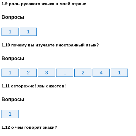
1.9 роль русского языка в моей стране
Вопросы
1
1
1.10 почему вы изучаете иностранный язык?
Вопросы
1
2
3
1
2
4
1
1.11 осторожно! язык жестов!
Вопросы
1
1.12 о чём говорят знаки?