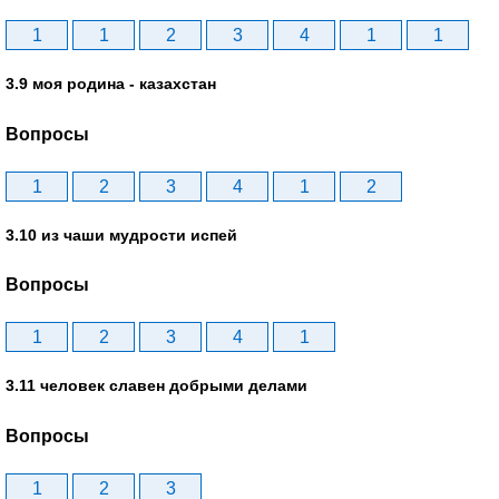
1
1
2
3
4
1
1
3.9 моя родина - казахстан
Вопросы
1
2
3
4
1
2
3.10 из чаши мудрости испей
Вопросы
1
2
3
4
1
3.11 человек славен добрыми делами
Вопросы
1
2
3