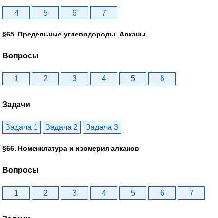
4
5
6
7
§65. Предельные углеводороды. Алканы
Вопросы
1
2
3
4
5
6
Задачи
Задача 1
Задача 2
Задача 3
§66. Номенклатура и изомерия алканов
Вопросы
1
2
3
4
5
6
7