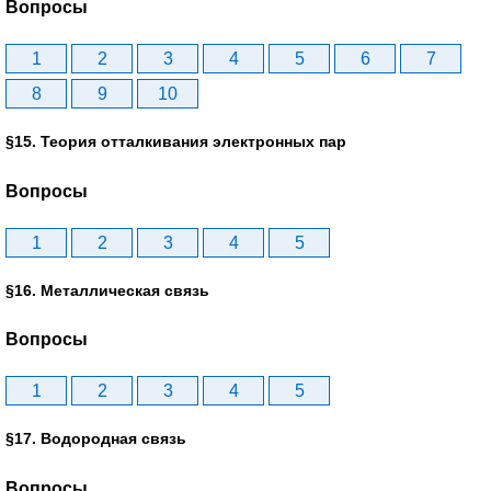
Вопросы
1
2
3
4
5
6
7
8
9
10
§15. Теория отталкивания электронных пар
Вопросы
1
2
3
4
5
§16. Металлическая связь
Вопросы
1
2
3
4
5
§17. Водородная связь
Вопросы