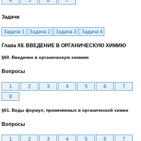
4
5
6
7
Задачи
Задача 1
Задача 2
Задача 3
Задача 4
Глава XII. ВВЕДЕНИЕ В ОРГАНИЧЕСКУЮ ХИМИЮ
§60. Введение в органическую химнню
Вопросы
1
2
3
4
5
6
7
8
§61. Виды формул, применяемых в органической химии
Вопросы
1
2
3
4
5
6
7