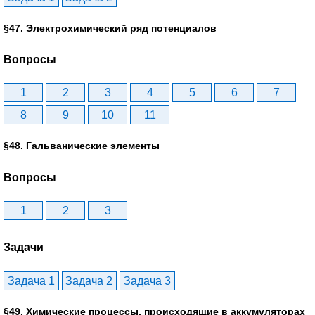
§47. Электрохимический ряд потенциалов
Вопросы
1
2
3
4
5
6
7
8
9
10
11
§48. Гальванические элементы
Вопросы
1
2
3
Задачи
Задача 1
Задача 2
Задача 3
§49. Химические процессы, происходящие в аккумуляторах