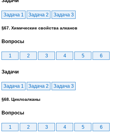
Задачи
Задача 1
Задача 2
Задача 3
§67. Химические свойства алканов
Вопросы
1
2
3
4
5
6
Задачи
Задача 1
Задача 2
Задача 3
§68. Циклоалканы
Вопросы
1
2
3
4
5
6