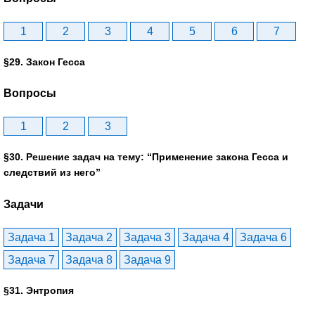
1
2
3
4
5
6
7
§29. Закон Гесса
Вопросы
1
2
3
§30. Решение задач на тему: “Применение закона Гесса и
следствий из него”
Задачи
Задача 1
Задача 2
Задача 3
Задача 4
Задача 6
Задача 7
Задача 8
Задача 9
§31. Энтропия