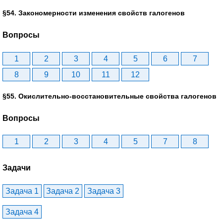
§54. Закономерности изменения свойств галогенов
Вопросы
1
2
3
4
5
6
7
8
9
10
11
12
§55. Окислительно-восстановительные свойства галогенов
Вопросы
1
2
3
4
5
7
8
Задачи
Задача 1
Задача 2
Задача 3
Задача 4