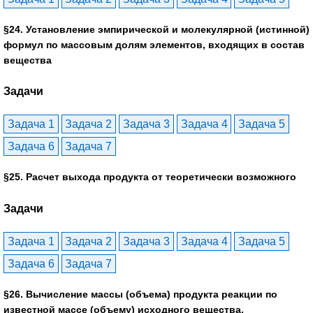
§24. Установление эмпирической и молекулярной (истинной)
формул по массовым долям элементов, входящих в состав
вещества
Задачи
Задача 1
Задача 2
Задача 3
Задача 4
Задача 5
Задача 6
Задача 7
§25. Расчет выхода продукта от теоретически возможного
Задачи
Задача 1
Задача 2
Задача 3
Задача 4
Задача 5
Задача 6
Задача 7
§26. Вычисление массы (объема) продукта реакции по
известной массе (объему) исходного вещества,