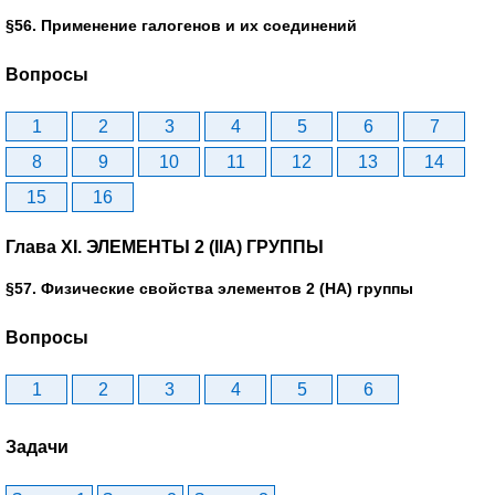
§56. Применение галогенов и их соединений
Вопросы
1
2
3
4
5
6
7
8
9
10
11
12
13
14
15
16
Глава XI. ЭЛЕМЕНТЫ 2 (IIА) ГРУППЫ
§57. Физические свойства элементов 2 (НА) группы
Вопросы
1
2
3
4
5
6
Задачи