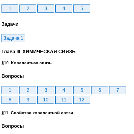
1
2
3
4
5
Задачи
Задача 1
Глава III. ХИМИЧЕСКАЯ СВЯЗЬ
§10. Ковалентная связь
Вопросы
1
2
3
4
5
6
7
8
9
10
11
12
§11. Свойства ковалентной связи
Вопросы