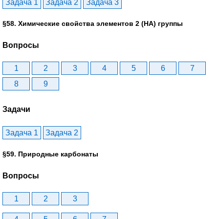
Задача 1
Задача 2
Задача 3
§58. Химические свойства элементов 2 (НА) группы
Вопросы
1
2
3
4
5
6
7
8
9
Задачи
Задача 1
Задача 2
§59. Природные карбонаты
Вопросы
1
2
3