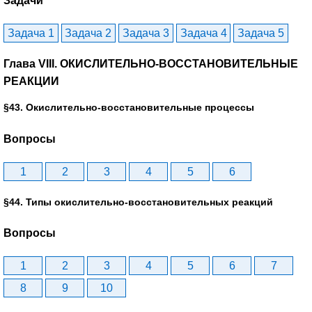
Задачи
Задача 1
Задача 2
Задача 3
Задача 4
Задача 5
Глава VIII. ОКИСЛИТЕЛЬНО-ВОССТАНОВИТЕЛЬНЫЕ
РЕАКЦИИ
§43. Окислительно-восстановительные процессы
Вопросы
1
2
3
4
5
6
§44. Типы окислительно-восстановительных реакций
Вопросы
1
2
3
4
5
6
7
8
9
10