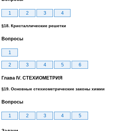
1
2
3
4
§18. Кристаллические решетки
Вопросы
1
2
3
4
5
6
Глава IV. СТЕХИОМЕТРИЯ
§19. Основные стехиометрические законы химии
Вопросы
1
2
3
4
5
Задачи