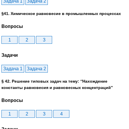
Задача 1
Задача 2
§41. Химическое равновесие в промышленных процессах
Вопросы
1
2
3
Задачи
Задача 1
Задача 2
§ 42. Решение типовых задач на тему: ‘'Нахождение
константы равновесия и равновесных концентраций”
Вопросы
1
2
3
4