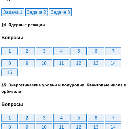
Задача 1
Задача 2
Задача 3
§4. Ядерные реакции
Вопросы
1
2
3
4
5
6
7
8
9
10
11
12
13
14
15
§5. Энергетические уровни и подуровни. Квантовые числа и
орбитали
Вопросы
1
2
3
4
5
6
7
8
9
10
11
12
13
14