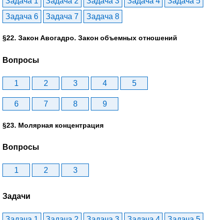
Задача 1
Задача 2
Задача 3
Задача 4
Задача 5
Задача 6
Задача 7
Задача 8
§22. Закон Авогадро. Закон объемных отношений
Вопросы
1
2
3
4
5
6
7
8
9
§23. Молярная концентрация
Вопросы
1
2
3
Задачи
Задача 1
Задача 2
Задача 3
Задача 4
Задача 5