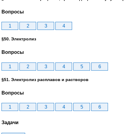
Вопросы
1
2
3
4
§50. Электролиз
Вопросы
1
2
3
4
5
6
§51. Электролиз расплавов и растворов
Вопросы
1
2
3
4
5
6
Задачи