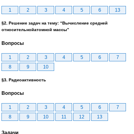
1
2
3
4
5
6
13
§2. Решение задач на тему: “Вычисление средней
относительнойатомной массы”
Вопросы
1
2
3
4
5
6
7
8
9
10
§3. Радиоактивность
Вопросы
1
2
3
4
5
6
7
8
9
10
11
12
13
Задачи