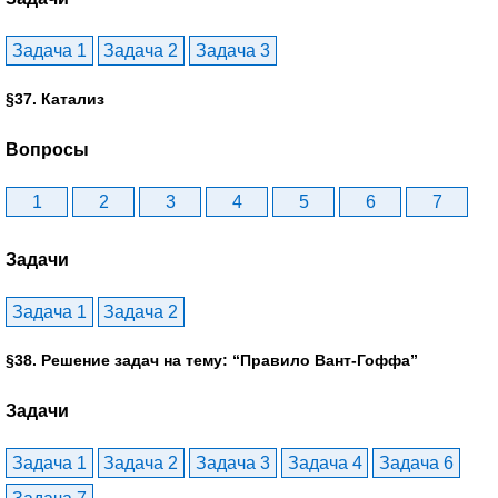
Задача 1
Задача 2
Задача 3
§37. Катализ
Вопросы
1
2
3
4
5
6
7
Задачи
Задача 1
Задача 2
§38. Решение задач на тему: “Правило Вант-Гоффа”
Задачи
Задача 1
Задача 2
Задача 3
Задача 4
Задача 6