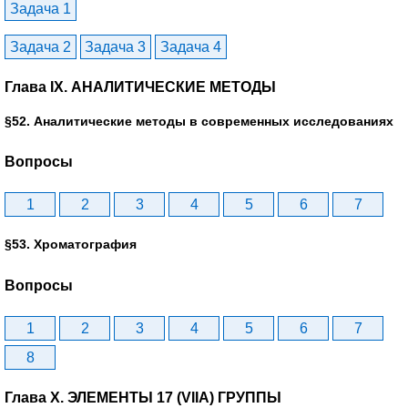
Задача 1
Задача 2
Задача 3
Задача 4
Глава IX. АНАЛИТИЧЕСКИЕ МЕТОДЫ
§52. Аналитические методы в современных исследованиях
Вопросы
1
2
3
4
5
6
7
§53. Хроматография
Вопросы
1
2
3
4
5
6
7
8
Глава X. ЭЛЕМЕНТЫ 17 (VIIA) ГРУППЫ